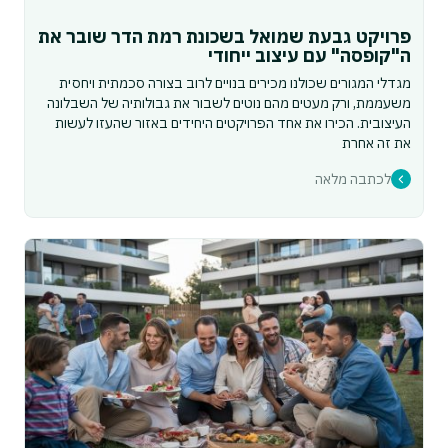
פרויקט גבעת שמואל בשכונת רמת הדר שובר את
ה"קופסה" עם עיצוב ייחודי
מגדלי המגורים שכולנו מכירים בנויים לרוב בצורה סכמתית ויחסית
משעממת, ורק מעטים מהם נוטים לשבור את גבולותיה של השבלונה
העיצובית. הכירו את אחד הפרויקטים היחידים באזור שהעזו לעשות
את זה אחרת
לכתבה מלאה