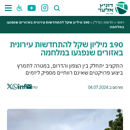
ראשי
>
חדשות הנדל"ן
>
190 מיליון שקל להתחדשות עירונית באזורים שנפגעו
במלחמה
190 מיליון שקל להתחדשות עירונית
באזורים שנפגעו במלחמה
התקציב יתחלק בין הצפון והדרום, במטרה לתמרץ
ביצוע פרויקטים שאינם רווחיים מספיק ליזמים
שתף
פורסם ב:
04.07.2024