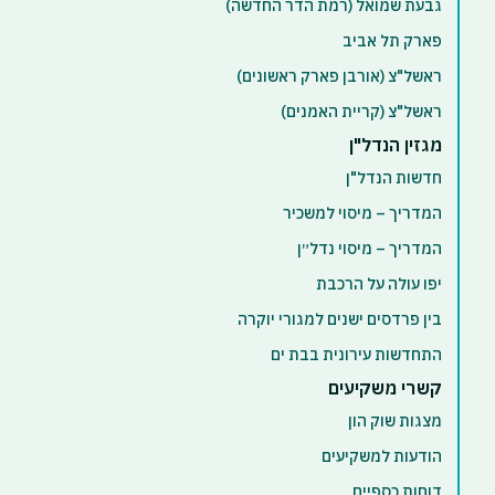
גבעת שמואל (רמת הדר החדשה)
פארק תל אביב
ראשל"צ (אורבן פארק ראשונים)
ראשל"צ (קריית האמנים)
מגזין הנדל"ן
חדשות הנדל"ן
המדריך – מיסוי למשכיר
המדריך – מיסוי נדל״ן
יפו עולה על הרכבת
בין פרדסים ישנים למגורי יוקרה
התחדשות עירונית בבת ים
קשרי משקיעים
מצגות שוק הון
הודעות למשקיעים
דוחות כספיים