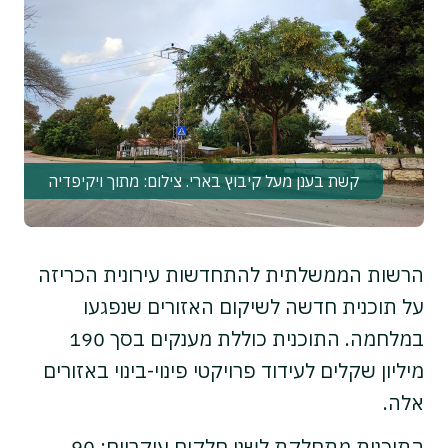
קשת בענן מעל קיבוץ בארי. צילום: מתוך ויקיפדיה
הרשות הממשלתית להתחדשות עירונית הכריזה
על תוכנית חדשה לשיקום האזורים שנפגעו
במלחמה. התוכנית כוללת מענקים בסך 190
מיליון שקלים לעידוד פרויקטי פינוי-בינוי באזורים
אלה.
התוכנית מתחלקת לשני חלקים עיקריים: 90