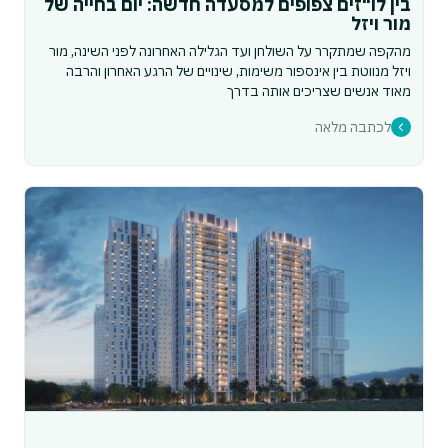
בין לו"זים צפופים למסעדה חדשה: יום בחייה של
מור ויזל
מהקפה שמתקרר על השולחן ועד הגלילה האחרונה לפני השינה, מור
ויזל מנווטת בין אינספור משימות, שינויים של הרגע האחרון והרבה
מאוד אנשים שצריכים אותה בדרך
לכתבה מלאה