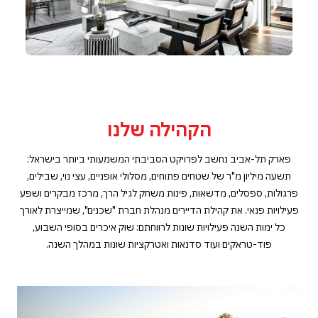
הקהילה שלנו
פארק תל-אביב נחשב לפרויקט הסביבתי המשמעותי ביותר בישראל:
תשעה מיליון מ"ר של שטחים פתוחים, מסלולי אופניים, עצי נוי, שבילים,
פרגולות, ספסלים, מדשאות, פינות משחק לגיל הרך, מרכז מבקרים ושפע
פעילויות פנאי. את קהילת הדיירים מנהלת חברת "שכנים", שמייצרת לאורך
כל ימות השנה פעילויות שונות לרווחתם: שוק איכרים בסופי השבוע,
פוד-טראקים ועוד סדנאות ואטרקציות שונות במהלך השנה.