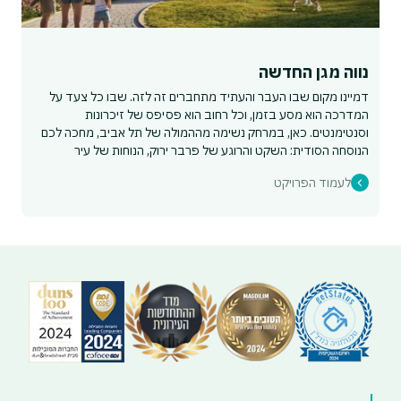
נווה מגן החדשה
דמיינו מקום שבו העבר והעתיד מתחברים זה לזה. שבו כל צעד על
המדרכה הוא מסע בזמן, וכל רחוב הוא פסיפס של זיכרונות
וסנטימנטים. כאן, במרחק נשימה מההמולה של תל אביב, מחכה לכם
הנוסחה הסודית: השקט והרוגע של פרבר ירוק, הנוחות של עיר
עכשווית, והקסם של קהילה מלאת שורשים והיסטוריה.
לעמוד הפרויקט