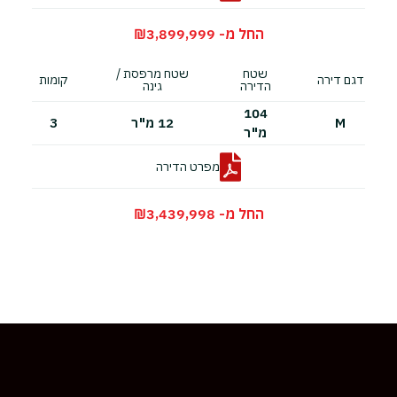
החל מ- 3,899,999
₪
שטח
שטח מרפסת /
דגם דירה
קומות
הדירה
גינה
104
M
12 מ"ר
3
מ"ר
מפרט הדירה
החל מ- 3,439,998
₪