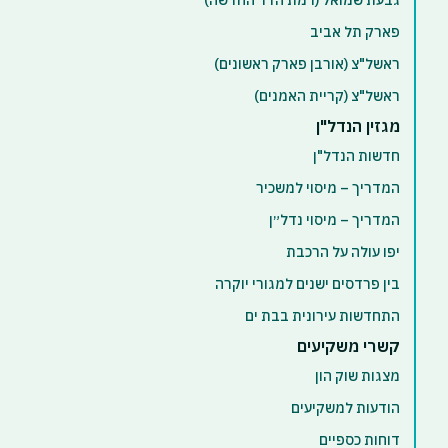
גבעת שמואל (רמת הדר החדשה)
פארק תל אביב
ראשל"צ (אורבן פארק ראשונים)
ראשל"צ (קריית האמנים)
מגזין הנדל"ן
חדשות הנדל"ן
המדריך – מיסוי למשכיר
המדריך – מיסוי נדל״ן
יפו עולה על הרכבת
בין פרדסים ישנים למגורי יוקרה
התחדשות עירונית בבת ים
קשרי משקיעים
מצגות שוק הון
הודעות למשקיעים
דוחות כספיים