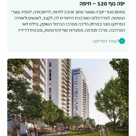
יפה נוף 120 – חיפה
מתחם מגורי יוקרה שנוצר מתוך אהבה לחיפה, לרחובותיה, לנופיה עוצרי
הנשימה, לאדריכלות האורבנית הייחודית לה, לקצב, לאנשים ולאווירה.
הפרויקט מצוי במרחק הליכה ממרכז הכרמל השוקק, טיילת לואי
המרהיבה, מרכז פנורמה, מסעדות שף והסינמטק, ומבטיח לדייריו
חווית מגורים נדירה מול נוף קסום.
לעמוד הפרויקט