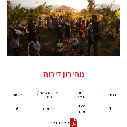
מחירון דירות
שטח
שטח מרפסת /
דגם דירה
קומות
הדירה
גינה
128
L1
12 מ"ר
6
מ"ר
מפרט הדירה