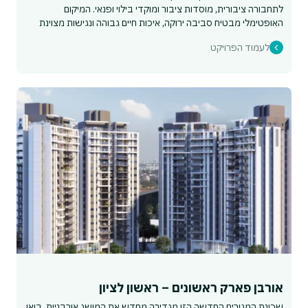
לתחבורה ציבורית, מוסדות ציבור ומוקדי בילוי ופנאי. המיקום
האופטימלי מבטיח סביבה ירוקה, איכות חיים גבוהה ונגישות מצוינת
לרחבי העיר.
לעמוד הפרויקט
אורבן פארק ראשונים – ראשון לציון
שכונת המגורים החדשה הזו מגדירה מחדש את המושג אורבניות. בואו