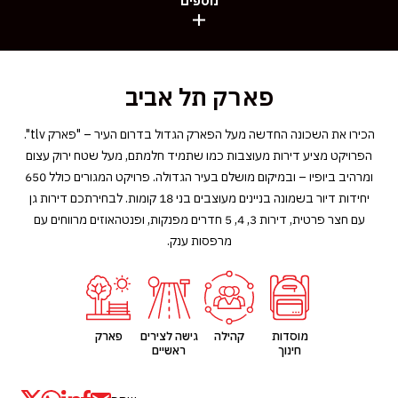
נוספים
פארק תל אביב
הכירו את השכונה החדשה מעל הפארק הגדול בדרום העיר – "פארק tlv".
הפרויקט מציע דירות מעוצבות כמו שתמיד חלמתם, מעל שטח ירוק עצום
ומרהיב ביופיו – ובמיקום מושלם בעיר הגדולה. פרויקט המגורים כולל 650
יחידות דיור בשמונה בניינים מעוצבים בני 18 קומות. לבחירתכם דירות גן
עם חצר פרטית, דירות 3, 4, 5 חדרים מפנקות, ופנטהאוזים מרווחים עם
מרפסות ענק.
מוסדות
קהילה
גישה לצירים
פארק
חינוך
ראשיים