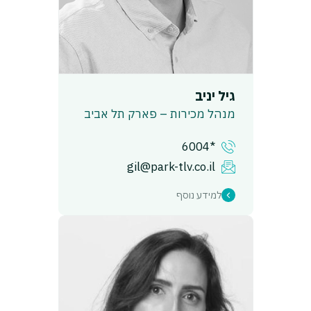
גיל יניב
מנהל מכירות – פארק תל אביב
*6004
gil@park-tlv.co.il
למידע נוסף