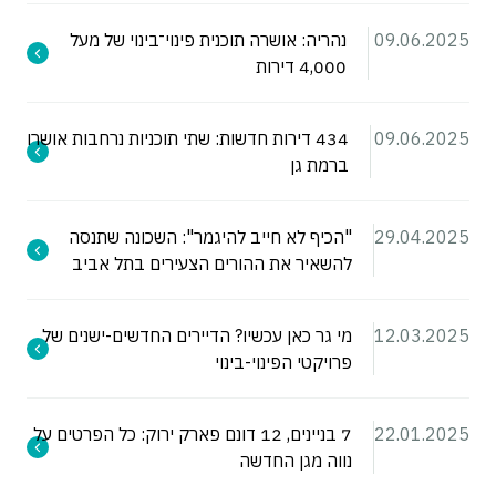
09.06.2025
נהריה: אושרה תוכנית פינוי־בינוי של מעל
4,000 דירות
09.06.2025
434 דירות חדשות: שתי תוכניות נרחבות אושרו
ברמת גן
29.04.2025
"הכיף לא חייב להיגמר": השכונה שתנסה
להשאיר את ההורים הצעירים בתל אביב
12.03.2025
מי גר כאן עכשיו? הדיירים החדשים-ישנים של
פרויקטי הפינוי-בינוי
22.01.2025
7 בניינים, 12 דונם פארק ירוק: כל הפרטים על
נווה מגן החדשה