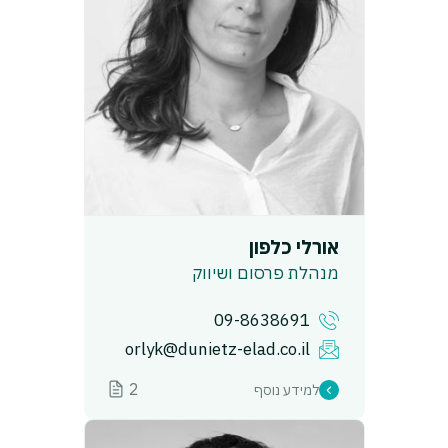
אורלי כלפון
מנהלת פרסום ושיווק
09-8638691
orlyk@dunietz-elad.co.il
2
למידע נוסף