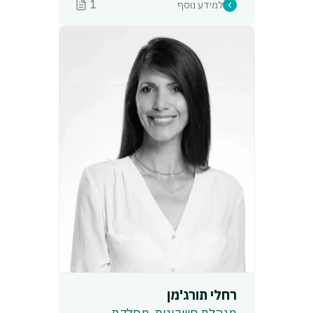
1
למידע נוסף
רחלי תורג'מן
מנהלת חשבונות, מחלקת