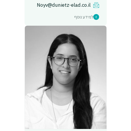
Noyv@dunietz-elad.co.il
למידע נוסף