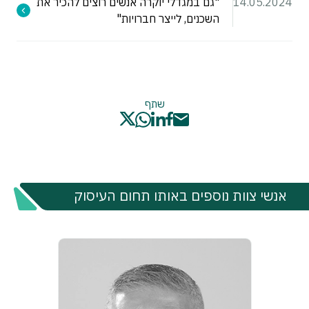
14.05.2024
"גם במגדלי יוקרה אנשים רוצים להכיר את
השכנים, לייצר חברויות"
שתף
אנשי צוות נוספים באותו תחום העיסוק