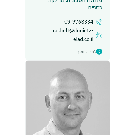
כספים
09-9768334
rachelt@dunietz-
elad.co.il
למידע נוסף