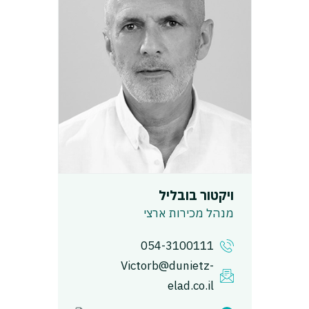
ויקטור בובליל
מנהל מכירות ארצי
054-3100111
Victorb@dunietz-
elad.co.il