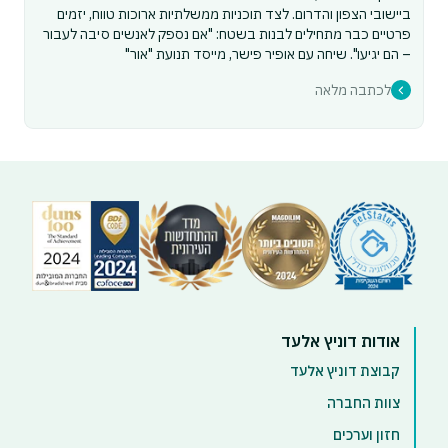
ביישובי הצפון והדרום. לצד תוכניות ממשלתיות ארוכות טווח, יזמים
פרטיים כבר מתחילים לבנות בשטח: "אם נספק לאנשים סיבה לעבור
– הם יגיעו". שיחה עם אופיר פישר, מייסד תנועת "אור"
לכתבה מלאה
אודות דוניץ אלעד
קבוצת דוניץ אלעד
צוות החברה
חזון וערכים