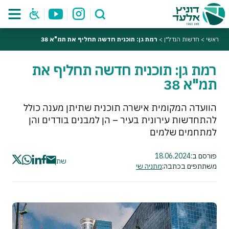
ראשי
>
חדשות הנדל"ן
>
רמת גן: תוכנית חדשה תחליף את תמ"א 38
רמת גן: תוכנית חדשה תחליף את
תמ"א 38
הוועדה המקומית אישרה תוכנית שתיתן מענה כולל
להתחדשות עירונית בעיר – הן למבנים בודדים והן
למתחמים שלמים
פורסם ב:
18.06.2024
שתף
משתתפים בכתבה:
מתניה שי