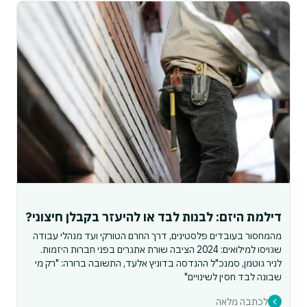
דילמת היזם: לבנות לבד או להיעזר בקבלן חיצוני?
מהמחסור בעובדים פלסטינים, דרך החרם הטורקי ועד מנהלי עבודה
שגויסו למילואים: 2024 הציבה שורת אתגרים בפני חברות היזמות.
לניר גוטמן, סמנכ"ל ההנדסה בדוניץ אלעד, התשובה ברורה: "רק מי
שבונה לבד חסין לשינויים"
לכתבה מלאה