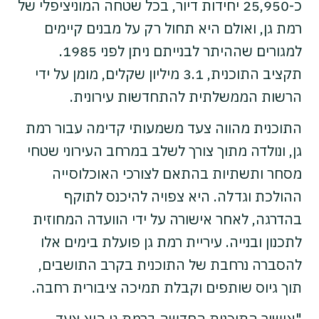
כ-25,950 יחידות דיור, בכל שטחה המוניציפלי של
רמת גן, ואולם היא תחול רק על מבנים קיימים
למגורים שההיתר לבנייתם ניתן לפני 1985.
תקציב התוכנית, 3.1 מיליון שקלים, מומן על ידי
הרשות הממשלתית להתחדשות עירונית.
התוכנית מהווה צעד משמעותי קדימה עבור רמת
גן, ונולדה מתוך צורך לשלב במרחב העירוני שטחי
מסחר ותשתיות בהתאם לצורכי האוכלוסייה
ההולכת וגדלה. היא צפויה להיכנס לתוקף
בהדרגה, לאחר אישורה על ידי הוועדה המחוזית
לתכנון ובנייה.
עיריית רמת גן פועלת בימים אלו
להסברה נרחבת של התוכנית בקרב התושבים,
תוך גיוס שותפים וקבלת תמיכה ציבורית רחבה.
"אישור התוכנית החדשה ברמת גן הוא צעד