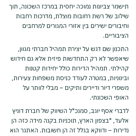
תישמר צביונות נמוכה יחסית במרכז השכונה, תוך
שילוב של רשת רחובות מוצלת, מדרכות רחבות
וחיבורים ישירים בין אזורי המגורים למרחבים
הציבוריים.
התכנון שם דגש על יצירת תמהיל חברתי מגוון,
שיאפשר לא רק התחדשות פיזית אלא גם חידוש
קהילתי. תמהיל הדירות כולל יחידות קטנות
ובינוניות, במטרה לעודד כניסת משפחות צעירות,
משפרי דיור ודיירים ותיקים – מבלי לוותר על
האופי השכונתי.
לדברי אסף יוגב, סמנכ"ל השיווק של חברת דוניץ
אלעד, "בצפון הארץ, תוכניות בקנה מידה כזה הן
נדירות – ודווקא בגלל זה הן חשובות. האתגר הוא