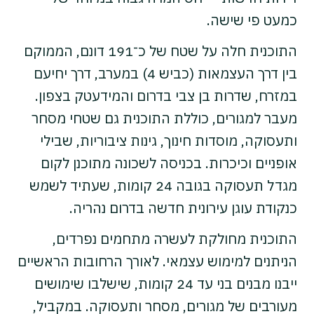
כמעט פי שישה.
התוכנית חלה על שטח של כ־191 דונם, הממוקם
בין דרך העצמאות (כביש 4) במערב, דרך יחיעם
במזרח, שדרות בן צבי בדרום והמידעטק בצפון.
מעבר למגורים, כוללת התוכנית גם שטחי מסחר
ותעסוקה, מוסדות חינוך, גינות ציבוריות, שבילי
אופניים וכיכרות. בכניסה לשכונה מתוכנן לקום
מגדל תעסוקה בגובה 24 קומות, שעתיד לשמש
כנקודת עוגן עירונית חדשה בדרום נהריה.
התוכנית מחולקת לעשרה מתחמים נפרדים,
הניתנים למימוש עצמאי. לאורך הרחובות הראשיים
ייבנו מבנים בני עד 24 קומות, שישלבו שימושים
מעורבים של מגורים, מסחר ותעסוקה. במקביל,