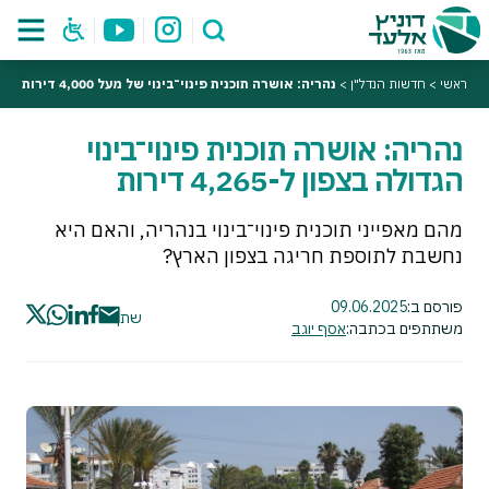
ראשי
>
חדשות הנדל"ן
>
נהריה: אושרה תוכנית פינוי־בינוי של מעל 4,000 דירות
נהריה: אושרה תוכנית פינוי־בינוי
הגדולה בצפון ל-4,265 דירות
מהם מאפייני תוכנית פינוי־בינוי בנהריה, והאם היא
נחשבת לתוספת חריגה בצפון הארץ?
פורסם ב:
09.06.2025
שתף
משתתפים בכתבה:
אסף יוגב