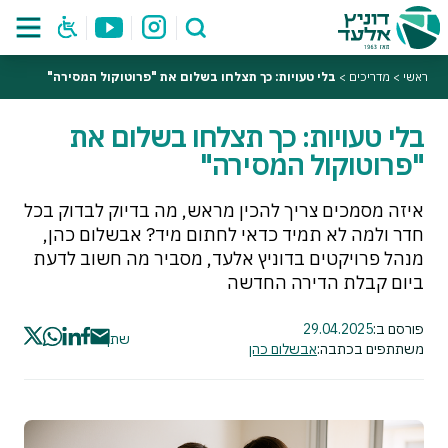
ראשי
>
מדריכים
>
בלי טעויות: כך תצלחו בשלום את "פרוטוקול המסירה"
בלי טעויות: כך תצלחו בשלום את
"פרוטוקול המסירה"
איזה מסמכים צריך להכין מראש, מה בדיוק לבדוק בכל
חדר ולמה לא תמיד כדאי לחתום מיד? אבשלום כהן,
מנהל פרויקטים בדוניץ אלעד, מסביר מה חשוב לדעת
ביום קבלת הדירה החדשה
פורסם ב:
29.04.2025
שתף
משתתפים בכתבה:
אבשלום כהן