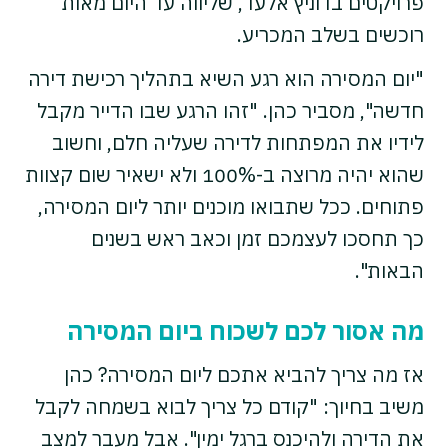
פרויקטים בדוניץ אלעד, שליווה עד היום מאות
רוכשים בשלב המכריע.
"יום המסירה הוא רגע השיא בתהליך רכישת דירה
חדשה", מסביר כהן. "זהו הרגע שבו הדייר מקבל
לידיו את המפתחות לדירה שעליה חלם, וחשוב
שהוא יהיה מרוצה ב-100% ולא ישאיר שום קצוות
פתוחים. ככל שתבואו מוכנים יותר ליום המסירה,
כך תחסכו לעצמכם זמן וכאב ראש בשנים
הבאות".
מה אסור לכם לשכוח ביום המסירה
אז מה צריך להביא אתכם ליום המסירה? כהן
משיב בחיוך: "קודם כל צריך לבוא בשמחה לקבל
את הדירה ולהיכנס ברגל ימין". אבל מעבר למצב