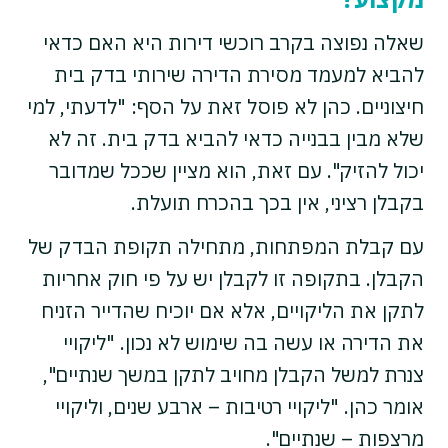
שאלה נפוצה בקרב רוכשי דירות היא האם כדאי
להביא למעמד מסירת הדירה שירותי בדק בית
חיצוניים. כהן לא פוסל זאת על הסף: "לדעתי, למי
שלא מבין בבנייה כדאי להביא בדק בית. זה לא
יכול להזיק". עם זאת, הוא מציין שככל שמדובר
בקבלן רציני, אין בכך בהכרח תועלת.
עם קבלת המפתחות, מתחילה תקופת הבדק של
הקבלן. בתקופה זו לקבלן יש על פי חוק אחריות
לתקן את הליקויים, אלא אם יוכיח שהדייר הזניח
את הדירה או עשה בה שימוש לא נכון. "ליקויי
צנרת למשל הקבלן מחויב לתקן במשך שנתיים",
אומר כהן. "ליקויי רטיבות – ארבע שנים, וליקויי
מרצפות – שנתיים".