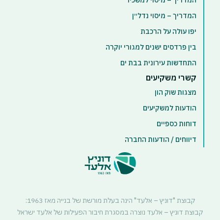
המדריך – מיסוי למשכיר
המדריך – מיסוי נדל״ן
יפו עולה על הרכבת
בין פרדסים ישנים למגורי יוקרה
התחדשות עירונית בבת ים
קשרי משקיעים
מצגות שוק הון
הודעות למשקיעים
דוחות כספיים
דיווחים / הודעות החברה
קבוצת "דוניץ – אלעד" הינה בעלת מורשת של בנייה מאז 1963:
קבוצת דוניץ – אלעד נוצרה במסגרת חיבור הפעילות של אלעד ישראל