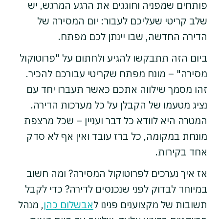
פותחים שמפניה וחוגגים את הרגע המרגש, יש
שלב קריטי שעליכם לעבור: יום המסירה של
הדירה החדשה, שבו יינתן לכם מפתח.
ביום הזה תתבקשו להגיע ולחתום על "פרוטוקול
מסירה" – מונח מפתח שקריטי עבורכם להכיר.
זהו מסמך שילווה אתכם כאשר תעברו יחד עם
נציג מטעמו של הקבלן על כל מערכות הדירה.
המטרה היא לוודא כל דבר ועניין – שכל מרצפת
מונחת במקומה, כל ברז עובד ואין אף לא סדק
אחד בקירות.
אז איך נערכים לפרוטוקול המסירה? ומה חשוב
במיוחד לבדוק לפני שנכנסים לדירה? כדי לקבל
תשובות של מקצוענים פנינו ל
אבשלום כהן
, מנהל