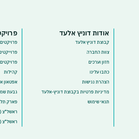
אודות דוניץ אלעד
פרויקט
קבוצת דוניץ אלעד
פרויקטים 
צוות החברה
פרוייקטים
חזון וערכים
פרויקטים
כתבו עלינו
קהילות
הצהרת נגישות
אפטאון א
מדיניות פרטיות בקבוצת דוניץ-אלעד
גבעת שמו
תנאי שימוש
פארק תל 
ראשל"צ (א
ראשל"צ (ק