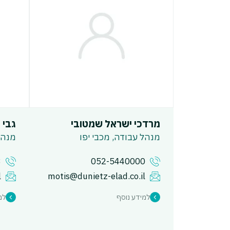
מרדכי ישראל שמטובי
גבי ג
מנהל עבודה, מכבי יפו
מנהל פ
3
052-5440000
l
motis@dunietz-elad.co.il
למידע נוסף
למ