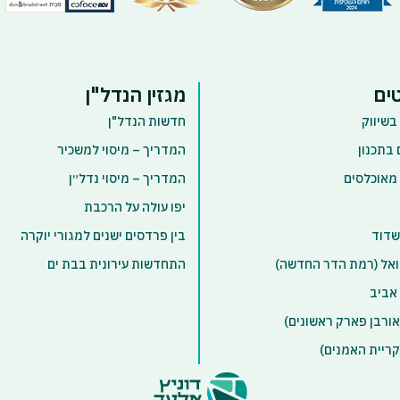
ים
מגזין הנדל"ן
בשיווק
חדשות הנדל"ן
 בתכנון
המדריך – מיסוי למשכיר
 מאוכלסים
המדריך – מיסוי נדל״ן
יפו עולה על הרכבת
שדוד
בין פרדסים ישנים למגורי יוקרה
אל (רמת הדר החדשה)
התחדשות עירונית בבת ים
אביב
ורבן פארק ראשונים)
ריית האמנים)