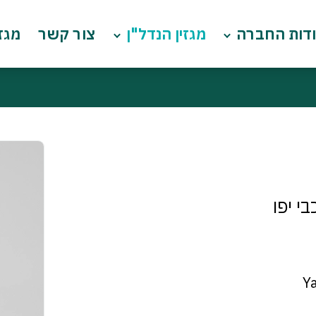
דות החברה
מגזין הנדל"ן
צור קשר
מגזי
י יפו
Y