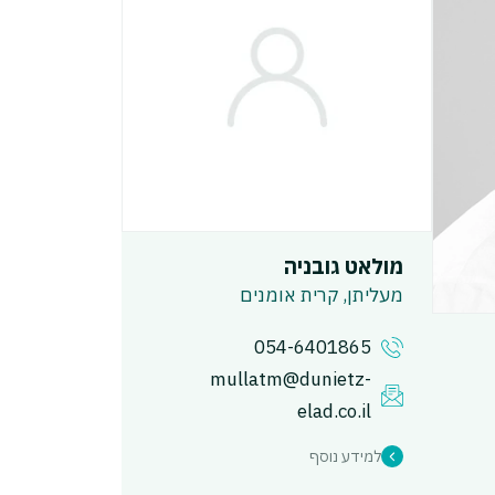
מולאט גובניה
מעליתן, קרית אומנים
054-6401865
mullatm@dunietz-
elad.co.il
למידע נוסף