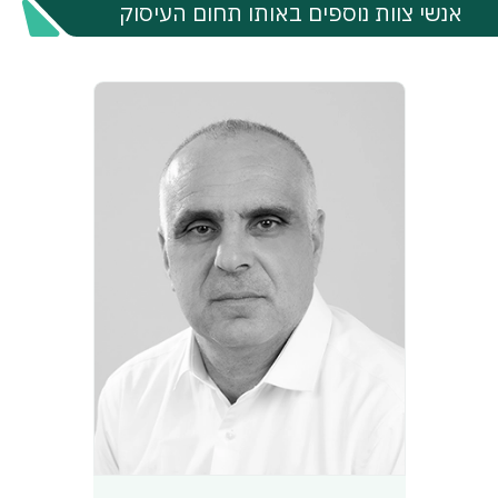
אנשי צוות נוספים באותו תחום העיסוק