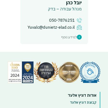
יובל כהן
מנהל עבודה – בדק
050-7876251
Yuvalc@dunietz-elad.co.il
למידע נוסף
אודות דוניץ אלעד
קבוצת דוניץ אלעד