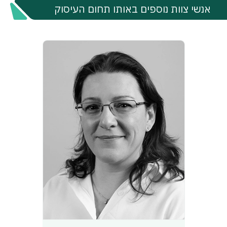
אנשי צוות נוספים באותו תחום העיסוק