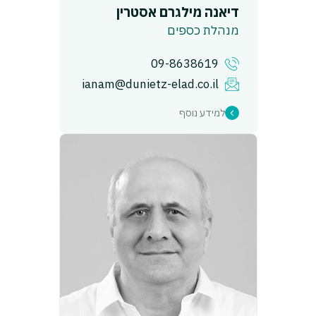
דיאנה מילגרם אסטרין
מנהלת כספים
09-8638619
ianam@dunietz-elad.co.il
למידע נוסף