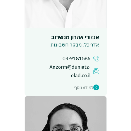
אנזורי אהרון מנשרוב
אדריכל, מבקר חשבונות
03-9181586
Anzorm@dunietz-
elad.co.il
למידע נוסף