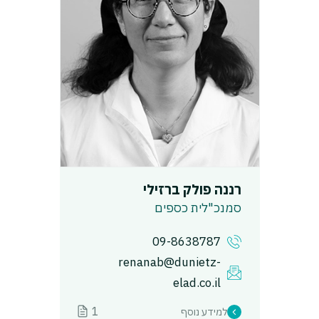
רננה פולק ברזילי
סמנכ"לית כספים
09-8638787
renanab@dunietz-
elad.co.il
1
למידע נוסף