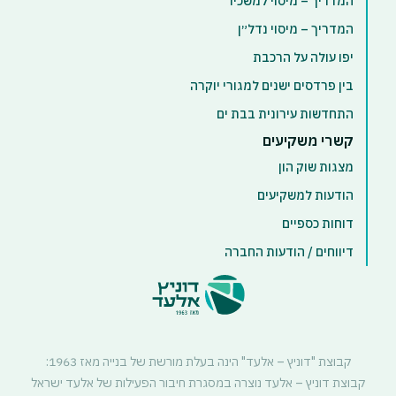
המדריך – מיסוי למשכיר
המדריך – מיסוי נדל״ן
יפו עולה על הרכבת
בין פרדסים ישנים למגורי יוקרה
התחדשות עירונית בבת ים
קשרי משקיעים
מצגות שוק הון
הודעות למשקיעים
דוחות כספיים
דיווחים / הודעות החברה
קבוצת "דוניץ – אלעד" הינה בעלת מורשת של בנייה מאז 1963:
קבוצת דוניץ – אלעד נוצרה במסגרת חיבור הפעילות של אלעד ישראל