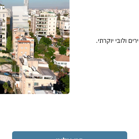
ים ולובי יוקרתי.