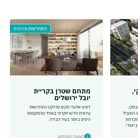
התחדשות עירונית
,
מתחם שטרן בקריית
יובל ירושלים
בסקי,
דוניץ-אלעד תקים פרויקט התחדשות
 המוביל
עירונית חדש ויוקרתי באחד מהמקומות
 מקדמת
היפים ביותר בעיר הבירה.
ייחודי.
לעמוד הפרויקט