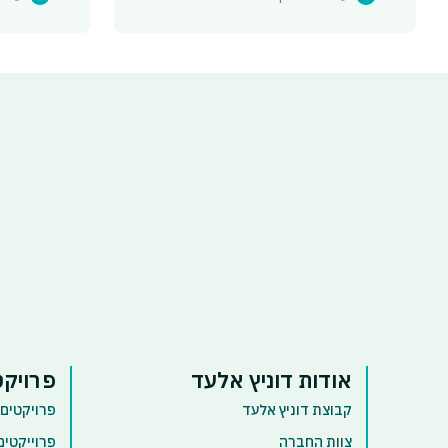
כולם - הכל בעיצוב עכשווי, חווייתי ומוכן
לעתיד.
אודות דוניץ אלעד
פרויקט
קבוצת דוניץ אלעד
פרויקטים 
צוות החברה
פרוייקטים