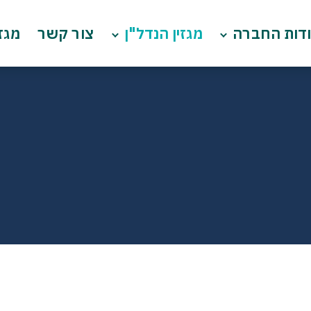
דות החברה
מגזין הנדל"ן
צור קשר
מגזי