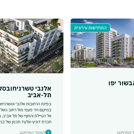
התחדשות עירונית
בשור יפו
אלנבי טשרניחובסקי
תל-אביב
בפינת הרחובות אלנבי וטשרניחו
במיקום חד פעמי מול רחוב גאולה
אל הטיילת והחוף של תל אביב,
חברת דוניץ-אלעד תכנון של בניין 
 הפרויקט
לעמוד הפרויקט