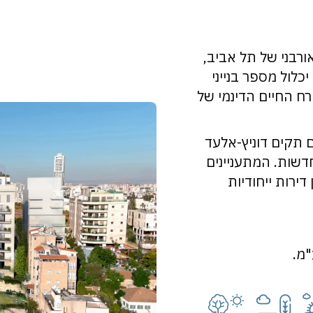
ורבני של תל אביב,
כלול מספר בנייני
רח החיים הדינמי של
ת, ובמקומם תקים דוניץ-אלעד
ת" 105 יחידות דיור חדשות. המתעניינים
דירות ייחודיות
"מ.