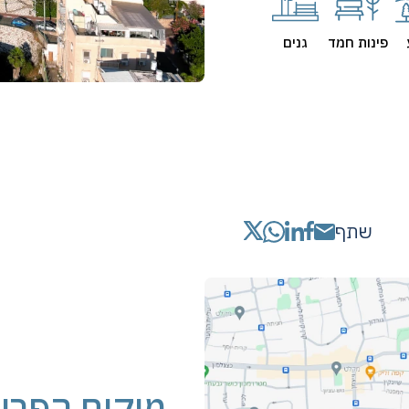
פינות חמד
גנים
שתף
מיקום הפרו