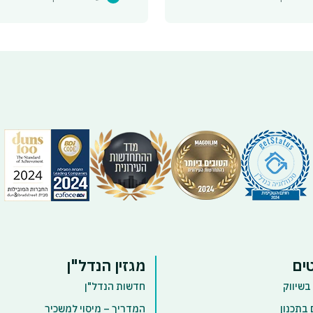
ים
מגזין הנדל"ן
בשיווק
חדשות הנדל"ן
 בתכנון
המדריך – מיסוי למשכיר