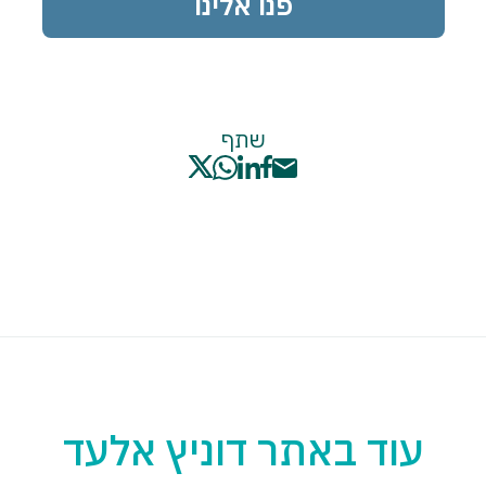
פנו אלינו
שתף
עוד באתר דוניץ אלעד