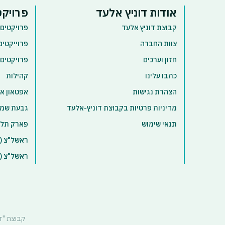
אודות דוניץ אלעד
פרויקט
קבוצת דוניץ אלעד
פרויקטים 
צוות החברה
פרוייקטים
חזון וערכים
פרויקטים
כתבו עלינו
קהילות
הצהרת נגישות
אפטאון א
מדיניות פרטיות בקבוצת דוניץ-אלעד
גבעת שמו
תנאי שימוש
פארק תל 
ראשל"צ (א
ראשל"צ (ק