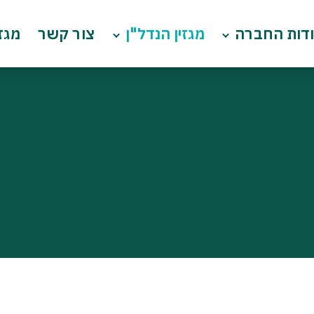
דות החברה
מגזין הנדל"ן
צור קשר
מגזי