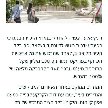
דוניץ אלעד צפויה להחזיק במלוא הזכויות במגרש
בפינת שדרות רוטשילד ורחוב בצלאל יפה בלב
העיר תל אביב, לאחר שתרכוש את מלוא זכויות
השותף בפרויקט תמורת כ־138 מיליון שקל
בתוספת מע"מ, ובכך תעבור להחזקה מלאה של
100% במגרש.
​​המתחם ממוקם באחד האזורים המבוקשים
והנדירים בעיר, שבו עתודות הקרקע לבנייה כמעט
ואינן קיימות. מיקומו בלב הציר המרכזי של תל