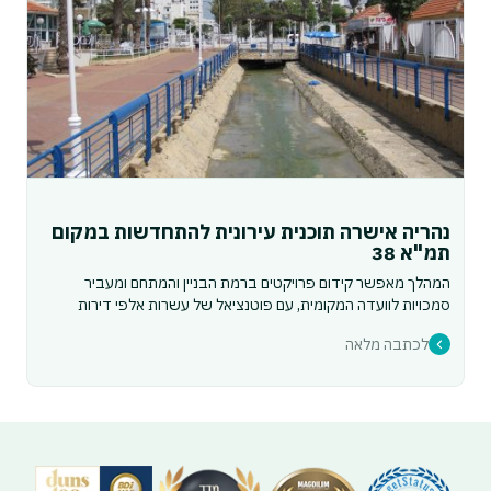
נהריה אישרה תוכנית עירונית להתחדשות במקום
תמ"א 38
המהלך מאפשר קידום פרויקטים ברמת הבניין והמתחם ומעביר
סמכויות לוועדה המקומית, עם פוטנציאל של עשרות אלפי דירות
לכתבה מלאה