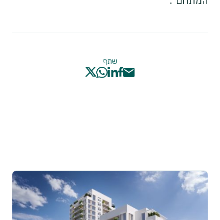
המתחם".
שתף
אילו כתבות נוספות בנושאי נדל"ן ופיתוח עירוני
עשויות לעניין אותך?