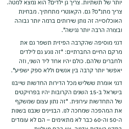
יותר של תשתיות. צריך גן ילדים? הוא נמצא למטה.
צריך מתנ"ס? גם. הקאנטרי מתחתיך. מבחינת
האוכלוסייה זה נותן שירותים ברמה יותר גבוהה
ובצורה הרבה יותר נגישה".
דגני מוסיפה שהקרבה הפיזית תשפר גם את
מרקם החיים החברתיים: "זה נוגע גם לילדים
ולחברים שלהם. כולם יהיו אחד ליד השני, וזה
יאפשר יותר קרבה בין אנשים וללא ספק ישפיע".
דגני אומרת ששליש מכל הדירות החדשות שייבנו
בישראל ב-15 השנים הקרובות יהיו בפרויקטים
של התחדשות עירונית. "זה נתון עצום שמשקף
את המהפכה שמחכה לנו. הבניינים שנבנו בשנות
ה-50 וה-60 כבר לא מתאימים – הם לא עומדים
בתקני רעידות אדמה, אין בהם מעליות,