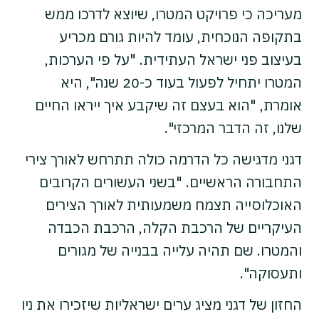
מעריכה כי פרויקט המטרו, שיוצא לדרכו ממש
בתקופה הנוכחית, עומד להיות גורם מכריע
בעיצוב פני ישראל העתידית. "על פי הערכות,
המטרו יתחיל לפעול בעוד כ-20 שנה", היא
אומרת, "הוא בעצם זה שיקבע איך ייראו החיים
שלנו, זה הדבר המרכזי".
דגני מדגישה כל הדרמה כולה תתרחש לאורך צירי
התחבורה הראשיים. "בשני העשורים הקרובים
האוכלוסייה תצמח משמעותית לאורך הצירים
העיקריים של הרכבת הקלה, הרכבת הכבדה
והמטרו. שם תהיה עלייה בבנייה של מגורים
ותעסוקה".
החזון של דגני מציג ערים ישראליות שיזכירו את ניו