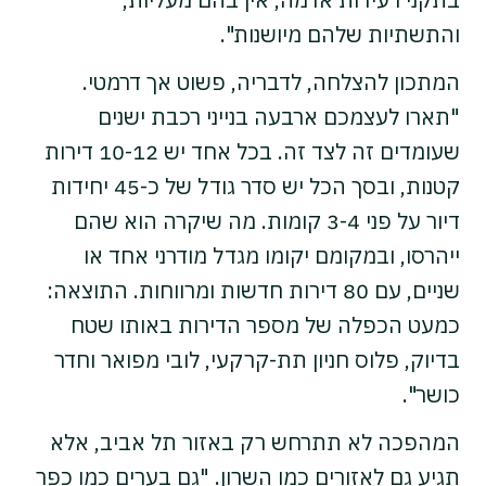
והתשתיות שלהם מיושנות".
המתכון להצלחה, לדבריה, פשוט אך דרמטי.
"תארו לעצמכם ארבעה בנייני רכבת ישנים
שעומדים זה לצד זה. בכל אחד יש 10-12 דירות
קטנות, ובסך הכל יש סדר גודל של כ-45 יחידות
דיור על פני 3-4 קומות. מה שיקרה הוא שהם
ייהרסו, ובמקומם יקומו מגדל מודרני אחד או
שניים, עם 80 דירות חדשות ומרווחות. התוצאה:
כמעט הכפלה של מספר הדירות באותו שטח
בדיוק, פלוס חניון תת-קרקעי, לובי מפואר וחדר
כושר".
המהפכה לא תתרחש רק באזור תל אביב, אלא
תגיע גם לאזורים כמו השרון. "גם בערים כמו כפר