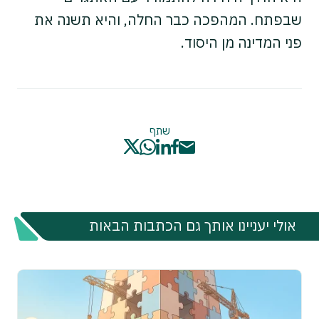
שבפתח. המהפכה כבר החלה, והיא תשנה את
פני המדינה מן היסוד.
שתף
אולי יעניינו אותך גם הכתבות הבאות