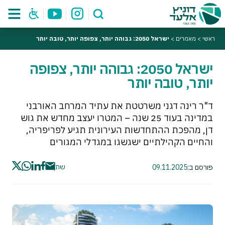
ראשי
>
מאמרים
>
ישראל 2050: גבוהה יותר, צפופה יותר, טובה יותר
ישראל 2050: גבוהה יותר, צפופה
יותר, טובה יותר
ד"ר רינה דגני משרטטת את עתיד המרחב האורבני
במדינה בעוד 25 שנה – המטרו יעצב מחדש את גוש
דן, מהפכת ההתחדשות העירונית תגיע לפריפריה,
והחיים הקהילתיים ישגשגו במגדלי המגורים
שתף
פורסם ב:
09.11.2025