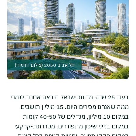
תל אביב 2050 (צילום הדמיה)
בעוד 25 שנה, מדינת ישראל תיראה אחרת לגמרי
ממה שאנחנו מכירים היום. 15 מיליון תושבים
במקום 10 מיליון, מגדלים של 40-50 קומות
במקום בנייני שיכון מתפוררים, מטרו תת-קרקעי
במקום פקקי תנועה, וחנויות קטנות בכל קומת