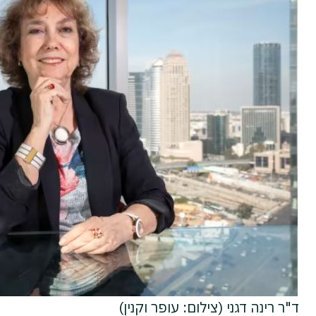
ד"ר רינה דגני (צילום: עופר וקנין)