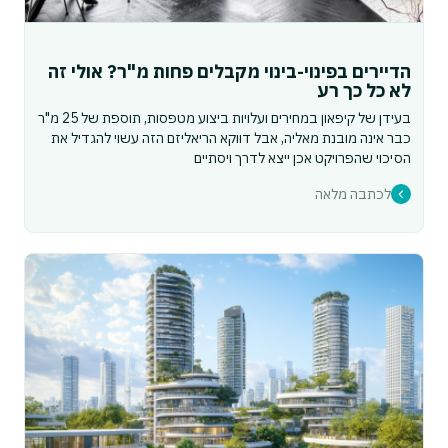
הדיירים בפינוי-בינוי מקבלים פחות מ"ר? אולי זה
לא כל כך רע
בעידן של קיפאון במחירים ועלויות ביצוע מטפסות, תוספת של 25 מ"ר
כבר אינה מובנת מאליה, אבל דווקא הריאליזם הזה עשוי להגדיל את
הסיכוי שהפרויקט אכן ייצא לדרך ויסתיים
לכתבה מלאה