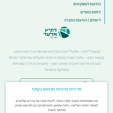
הודעות למשקיעים
דוחות כספיים
דיווחים / הודעות החברה
קבוצת "דוניץ – אלעד" הינה בעלת מורשת של בנייה מאז 1963:
קבוצת דוניץ – אלעד נוצרה במסגרת חיבור הפעילות של אלעד ישראל
מגורים החדשה לחברת האחים דוניץ – מחברות הנדל״ן המובילות
והוותיקות בישראל.
סטטוס דיירים - התחדשות עירונית
מדיניות פרטיות ושימוש בקוקיז
אנו משתמשים בקבצי קוקיז באתר, לרבות קוקיז של צדדים שלישיים,
לשיפור חוויות הגלישה, ניתוח שימוש, סטטיסטיקה וכן לפרסום ושיווק
מותאם אישית.