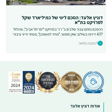
דוניץ אלעד: הסכם ליווי של כמיליארד שקל
לפרויקט בת"א
ההסכם נחתם עבור שלבים ב' ו־ג' בפרויקט "יפו־תל אביב", שיכלול
437 דירות בשילוב שוק חופשי, "מחיר למשתכן", מסחר ודיור ציבורי
לכתבה מלאה
אודות דוניץ אלעד