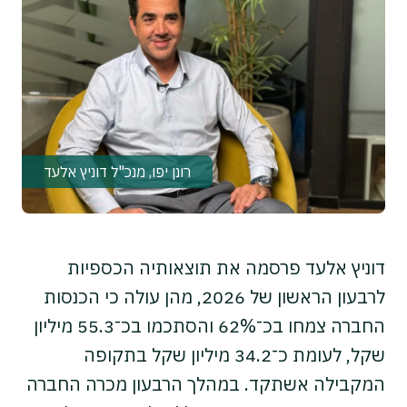
רונן יפו, מנכ"ל דוניץ אלעד
דוניץ אלעד פרסמה את תוצאותיה הכספיות
לרבעון הראשון של 2026, מהן עולה כי הכנסות
החברה צמחו בכ־62% והסתכמו בכ־55.3 מיליון
שקל, לעומת כ־34.2 מיליון שקל בתקופה
המקבילה אשתקד. במהלך הרבעון מכרה החברה