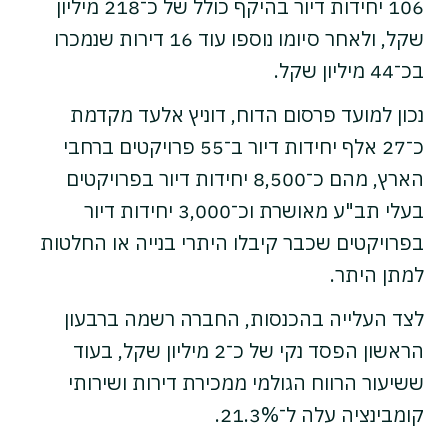
106 יחידות דיור בהיקף כולל של כ־218 מיליון
שקל, ולאחר סיומו נוספו עוד 16 דירות שנמכרו
בכ־44 מיליון שקל.
נכון למועד פרסום הדוח, דוניץ אלעד מקדמת
כ־27 אלף יחידות דיור ב־55 פרויקטים ברחבי
הארץ, מהם כ־8,500 יחידות דיור בפרויקטים
בעלי תב"ע מאושרת וכ־3,000 יחידות דיור
בפרויקטים שכבר קיבלו היתרי בנייה או החלטות
למתן היתר.
לצד העלייה בהכנסות, החברה רשמה ברבעון
הראשון הפסד נקי של כ־2 מיליון שקל, בעוד
ששיעור הרווח הגולמי ממכירת דירות ושירותי
קומבינציה עלה ל־21.3%.