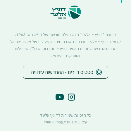
קבוצת "דוניץ – אלעד" הינה בעלת מורשת של בנייה מאז 1963:
קבוצת דוניץ – אלעד נוצרה במסגרת חיבור הפעילות של אלעד ישראל
מגורים החדשה לחברת האחים דוניץ – מחברות הנדל״ן המובילות
והוותיקות בישראל.
סטטוס דיירים - התחדשות עירונית
כל הזכויות שמורות לדוניץ אלעד
עיצוב ופיתוח imark image