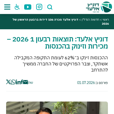
ראשי
>
חדשות הנדל"ן
>
דוניץ אלעד מכרה 106 דירות ברבעון הראשון של
2026
דוניץ אלעד: תוצאות רבעון 1 2026 –
מכירות וזינוק בהכנסות
ההכנסות זינקו ב־62% לעומת התקופה המקבילה
אשתקד, וצבר הפרויקטים של החברה ממשיך
להתרחב
שתף
פורסם ב:
01.07.2026