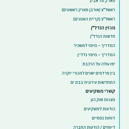
פארק תל אביב
ראשל"צ (אורבן פארק ראשונים)
ראשל"צ (קריית האמנים)
מגזין הנדל"ן
חדשות הנדל"ן
המדריך – מיסוי למשכיר
המדריך – מיסוי נדל״ן
יפו עולה על הרכבת
בין פרדסים ישנים למגורי יוקרה
התחדשות עירונית בבת ים
קשרי משקיעים
מצגות שוק הון
הודעות למשקיעים
דוחות כספיים
דיווחים / הודעות החברה