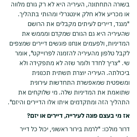
בשורה התחתונה, העיריה היא לא רק גורם מלווה
או מכריע אלא חלק אינטגרלי ומהותי בתהליך.
"מנגד, דיירים לעיתים מקבלים את הרושם
שהעיריה היא גם הגורם שמקדם ומממש את
המדיניות, ולפעמים אנחנו פוגשים דיירים שמצפים
לקבל טלפון מהעיריה להזמנה לפרוייקט", אומר
שי. "צריך לחדד ולומר שזה לא מתפקידה ולא
ביכולתה. העיריה יוצרת תשתית תכנונית
ומשפטית שמאפשרת התחדשות עירונית
שתואמת את המדיניות שלה. מי שלוקחים את
התהליך הזה ומתקדמים איתו אלו הדיירים והיזם".
אז מי בעצם פונה לעירייה, דיירים או יזם?
דרור מולכו: "לרמת בירור ראשוני, יכול כל דייר