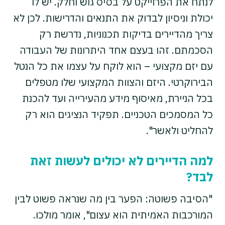
לנתח את הפרוייקט על בסיס גוש וחלק. יש לו
יכולת וניסיון לבדוק את התנאים והדרישות. לכן לא
צריך מהדיירים בדיקות תכנוניות, נדרשת רק
הסכמתם. זהו בעצם אחד היתרונות של העבודה
עם יזם מקצועי – הוא לוקח על עצמו את כל הנטל
הבירוקרטי. היזם והצוות המקצועי שלו מטפלים
בכל הניירת, מאיסוף מידע מהעירייה ועד להכנת
כל המסמכים הטכניים. תפקיד הנציגים הוא רק
להחליט ולאשר".
למה הדיירים לא יכולים לעשות זאת
לבד?
"הסיבה פשוטה: הפער בין מה שנראה פשוט לבין
המורכבות האמיתית הוא עצום", אומר מולכו.