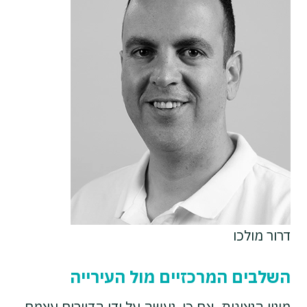
דרור מולכו
השלבים המרכזיים מול העירייה
מינוי הנציגות, אם כן, נעשה על ידי הדיירים עצמם.