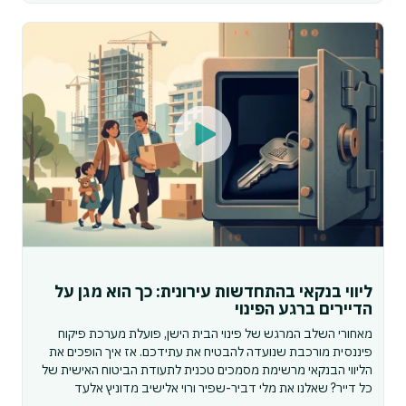
ליווי בנקאי בהתחדשות עירונית: כך הוא מגן על
הדיירים ברגע הפינוי
מאחורי השלב המרגש של פינוי הבית הישן, פועלת מערכת פיקוח
פיננסית מורכבת שנועדה להבטיח את עתידכם. אז איך הופכים את
הליווי הבנקאי מרשימת מסמכים טכנית לתעודת הביטוח האישית של
כל דייר? שאלנו את מלי דביר-שפיר ורוי אלישיב מדוניץ אלעד