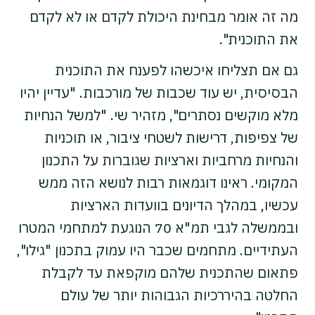
מה זה אומר מבחינת היכולת לקדם או לא לקדם
את התוכנית".
גם אם תצליחו איכשהו לפענח את התוכנית
הבסיסית, יש עוד שכבות של מורכבות. "עדיין יהיו
מלא מוקשים נסתרים", מזהיר שי. "למשל הנחיות
של צפיפות, דרישות לשטחי ציבור, או תוכניות
והנחיות מרחביות וארציות שגוברות על התכנון
המקומי. ראינו דוגמאות רבות לנושא הזה ממש
עכשיו, במהלך הדיונים בוועדות הארציות
ובממשלה לגבי תמ"א 70 הנוגעת למתחמי המטרו
העתידיים. מתחמים שכבר היו עמוק בתכנון "גילו",
פתאום שהתכנית שלהם מוקפאת עד לקבלת
החלטה בהיררכיות הגבוהות יותר של עולם