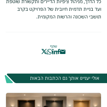
כל הדרך, מניהול ציפיות הדיירים ותקשורת שוטפת
ועד בניית תדמית חיובית של הפרויקט בקרב
תושבי השכונה והרשות המקומית.
שתף
אולי יעניינו אותך גם הכתבות הבאות