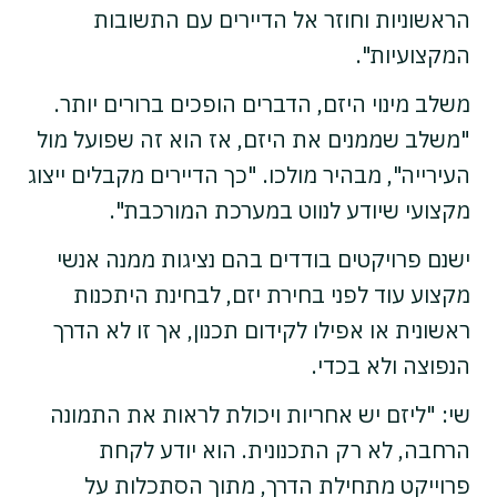
הראשוניות וחוזר אל הדיירים עם התשובות
המקצועיות".
משלב מינוי היזם, הדברים הופכים ברורים יותר.
"משלב שממנים את היזם, אז הוא זה שפועל מול
העירייה", מבהיר מולכו. "כך הדיירים מקבלים ייצוג
מקצועי שיודע לנווט במערכת המורכבת".
ישנם פרויקטים בודדים בהם נציגות ממנה אנשי
מקצוע עוד לפני בחירת יזם, לבחינת היתכנות
ראשונית או אפילו לקידום תכנון, אך זו לא הדרך
הנפוצה ולא בכדי.
שי: "ליזם יש אחריות ויכולת לראות את התמונה
הרחבה, לא רק התכנונית. הוא יודע לקחת
פרוייקט מתחילת הדרך, מתוך הסתכלות על