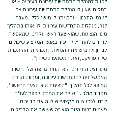
לפנות למנהלת התחדשות עירונית בעירייה – או,
במקום שאין בו מנהלת התחדשות עירונית אז
לגורמי התכנון – והם יתנו לו מושג כללי. מעבר
לזה, מנהלות התחדשות עירונית ילוו אותו בתהליך
מינוי הנציגות, שהוא צעד ראשון וקריטי שמאפשר
לדיירים להתחיל להיעזר באנשי המקצוע שיכולים
לבחון ולהנגיש את ההנחיות התכנוניות וההיתכנות
של הפרויקט, ואת המשמעות שלהן״.
מינוי נציגות דיירים היא הנחיה גורפת של הרשות
הממשלתית להתחדשות עירונית, ומהווה נקודת
המוצא לכל תהליך. "הנציגות היא הצעד הראשון",
מסביר מולכו. "יש לה את המנדט לפנות לעו"ד,
ליזם ולרכז צוות מקצועי שילווה את הדיירים.
פעמים רבות היזם הוא זה שעושה את הבדיקות