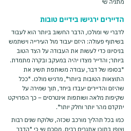
מתניה שי
הדיירים ירגישו בידיים טובות
לדברי שי ומולכו, הדבר החשוב ביותר הוא לעבוד
בשיתוף פעולה: היזם יעבוד מול העירייה וישתמש
בניסיונו כדי לעשות את העבודה על הצד הטוב
ביותר; והדייר מצדו יהיה במעקב ובקרה מתמדת.
"בסופו של דבר, עבודה משותפת תשיג את
התוצאות הטובות ביותר", מדגיש מולכו. "ככל
שהיזם והדיירים יעבדו ביחד, תוך שמירה על
שקיפות מלאה ושותפות אינטרסים – כך הפרויקט
יתקדם מהר יותר וחלק יותר".
כמו בכל תהליך מורכב שכזה, שלוקח שנים רבות
וצופן בתוכו אתגרים רבים, מסכם שי כי "הדבר