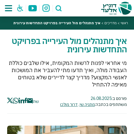
ראשי
>
מדריכים
>
איך מתנהלים מול העירייה בפרויקט התחדשות עירונית
איך מתנהלים מול העירייה בפרויקט
התחדשות עירונית
מי אחראי לפנות לרשות המקומית, אילו שלבים כוללת
העבודה מולה, ואיך תדעו מתי להעביר את המושכות
לאנשי המקצוע? מדריך קצר לדיירים שלא בטוחים
מאיפה להתחיל
פורסם ב:
26.08.2025
שתף
משתתפים בכתבה:
מתניה שי
,
דרור מולכו