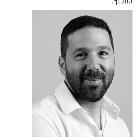
התכנון".