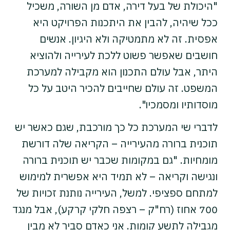
"היכולת של בעל דירה, אדם מן השורה, משכיל
ככל שיהיה, להבין את היתכנות הפרויקט היא
אפסית. זה לא מתמטיקה ולא היגיון. אנשים
חושבים שאפשר פשוט ללכת לעירייה ולהוציא
היתר, אבל עולם התכנון הוא מקבילה למערכת
המשפט. זה עולם שחייבים להכיר היטב על כל
מוסדותיו ומסמכיו".
לדברי שי המערכת כל כך מורכבת, שגם כאשר יש
תוכנית ברורה מהעירייה – הקריאה שלה דורשת
מומחיות. "גם במקומות שכבר יש תוכנית ברורה
ונגישה וקריאה – לא תמיד היא אפשרית למימוש
למתחם ספציפי. למשל, העירייה נותנת זכויות של
700 אחוז (רח"ק – רצפה חלקי קרקע), אבל מנגד
מגבילה לתשע קומות. אני כאדם סביר לא מבין