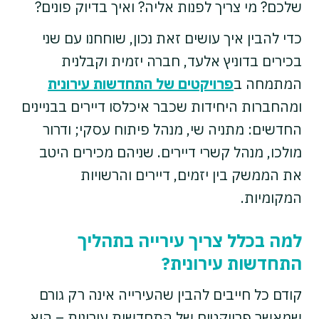
שלכם? מי צריך לפנות אליה? ואיך בדיוק פונים?
כדי להבין איך עושים זאת נכון, שוחחנו עם שני
בכירים בדוניץ אלעד, חברה יזמית וקבלנית
המתמחה ב
פרויקטים של התחדשות עירונית
ומהחברות היחידות שכבר איכלסו דיירים בבניינים
החדשים: מתניה שי, מנהל פיתוח עסקי; ודרור
מולכו, מנהל קשרי דיירים. שניהם מכירים היטב
את הממשק בין יזמים, דיירים והרשויות
המקומיות.
למה בכלל צריך עירייה בתהליך
התחדשות עירונית?
קודם כל חייבים להבין שהעירייה אינה רק גורם
שמאשר פרויקטים של התחדשות עירונית – היא