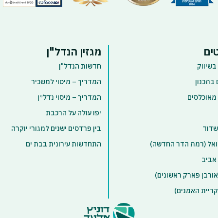
ים
מגזין הנדל"ן
בשיווק
חדשות הנדל"ן
 בתכנון
המדריך – מיסוי למשכיר
 מאוכלסים
המדריך – מיסוי נדל״ן
יפו עולה על הרכבת
שדוד
בין פרדסים ישנים למגורי יוקרה
אל (רמת הדר החדשה)
התחדשות עירונית בבת ים
אביב
ורבן פארק ראשונים)
ריית האמנים)