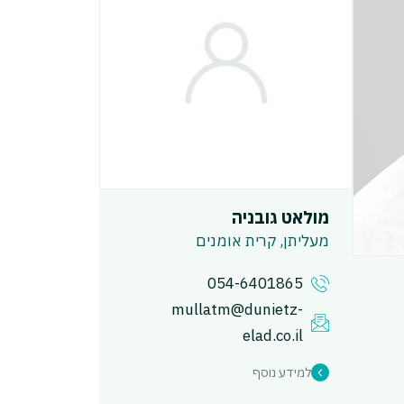
מולאט גובניה
מעליתן, קרית אומנים
054-6401865
mullatm@dunietz-
elad.co.il
למידע נוסף