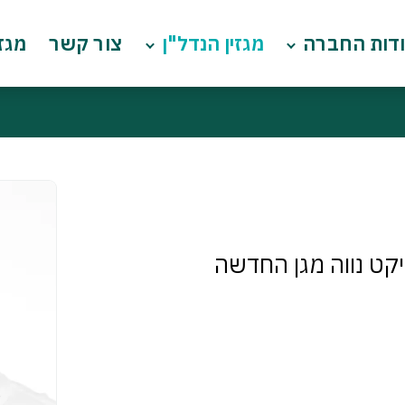
דות החברה
מגזין הנדל"ן
צור קשר
מגזי
קט נווה מגן החדשה