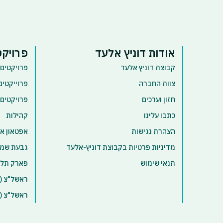
אודות דוניץ אלעד
פרויקט
קבוצת דוניץ אלעד
פרויקטים 
צוות החברה
פרוייקטים
חזון וערכים
פרויקטים
כתבו עלינו
קהילות
הצהרת נגישות
אפטאון א
מדיניות פרטיות בקבוצת דוניץ-אלעד
גבעת שמו
תנאי שימוש
פארק תל 
ראשל"צ (א
ראשל"צ (ק