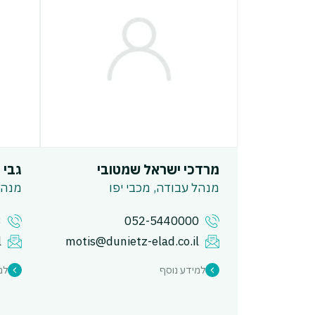
מרדכי ישראל שמטובי
גבי ג
מנהל עבודה, מכבי יפו
מנהל פ
3
052-5440000
l
motis@dunietz-elad.co.il
למידע נוסף
למ