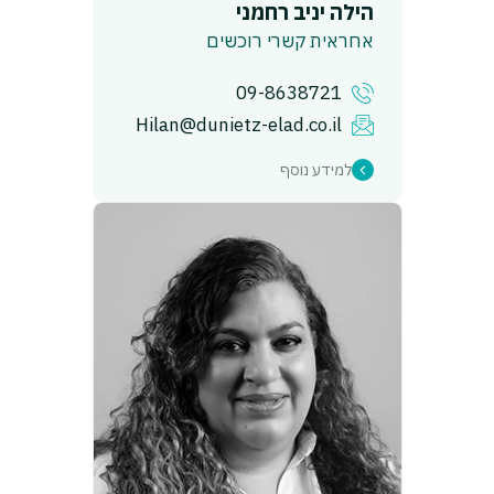
הילה יניב רחמני
אחראית קשרי רוכשים
09-8638721
Hilan@dunietz-elad.co.il
למידע נוסף