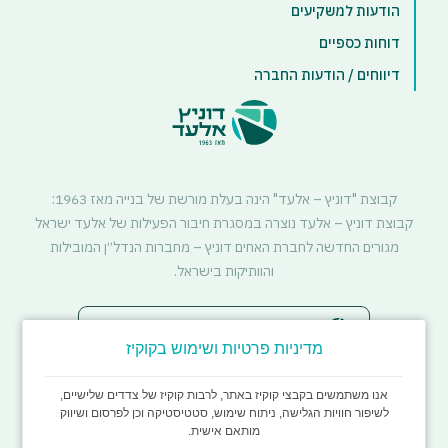
הודעות למשקיעים
דוחות כספיים
דיווחים / הודעות החברה
קבוצת "דוניץ – אלעד" הינה בעלת מורשת של בנייה מאז 1963:
קבוצת דוניץ – אלעד נוצרה במסגרת חיבור הפעילות של אלעד ישראל
מגורים החדשה לחברת האחים דוניץ – מחברות הנדל״ן המובילות
והוותיקות בישראל.
סטטוס דיירים - התחדשות עירונית
מדיניות פרטיות ושימוש בקוקיז
אנו משתמשים בקבצי קוקיז באתר, לרבות קוקיז של צדדים שלישיים,
לשיפור חוויות הגלישה, ניתוח שימוש, סטטיסטיקה וכן לפרסום ושיווק
מותאם אישית.