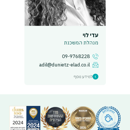
עדי לוי
מנהלת המשכנת
09-9768228
adil@dunietz-elad.co.il
למידע נוסף