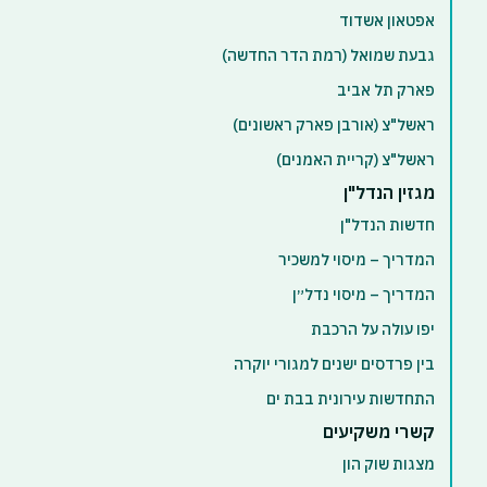
אפטאון אשדוד
גבעת שמואל (רמת הדר החדשה)
פארק תל אביב
ראשל"צ (אורבן פארק ראשונים)
ראשל"צ (קריית האמנים)
מגזין הנדל"ן
חדשות הנדל"ן
המדריך – מיסוי למשכיר
המדריך – מיסוי נדל״ן
יפו עולה על הרכבת
בין פרדסים ישנים למגורי יוקרה
התחדשות עירונית בבת ים
קשרי משקיעים
מצגות שוק הון