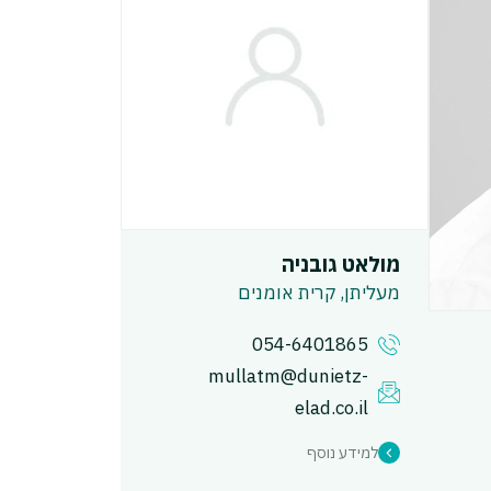
מולאט גובניה
מעליתן, קרית אומנים
054-6401865
mullatm@dunietz-
elad.co.il
למידע נוסף