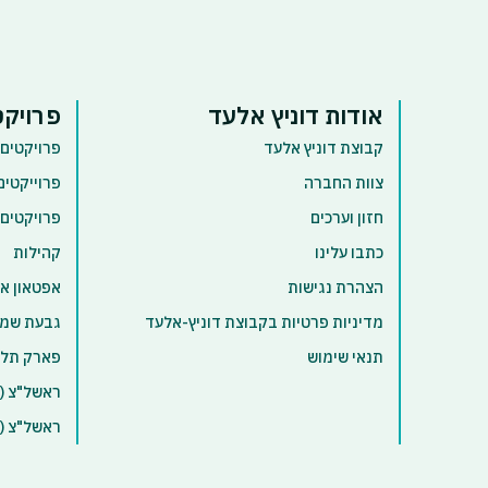
אודות דוניץ אלעד
פרויקט
קבוצת דוניץ אלעד
פרויקטים 
צוות החברה
פרוייקטים
חזון וערכים
פרויקטים
כתבו עלינו
קהילות
הצהרת נגישות
אפטאון א
מדיניות פרטיות בקבוצת דוניץ-אלעד
גבעת שמו
תנאי שימוש
פארק תל 
ראשל"צ (א
ראשל"צ (ק