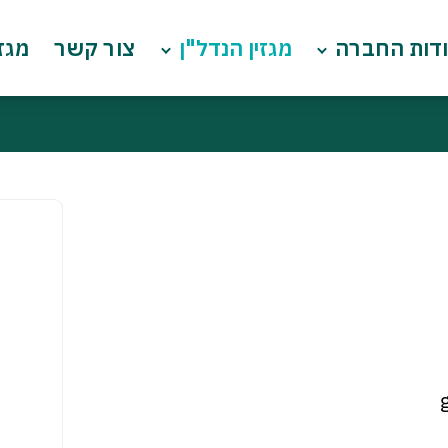
דות החברה
מגזין הנדל"ן
צור קשר
מגזי