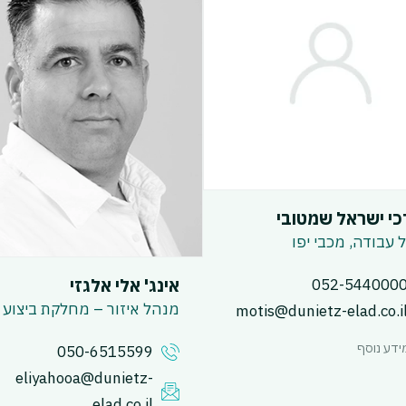
י ישראל שמטובי
 עבודה, מכבי יפו
אינג' אלי אלגזי
052-544000
מנהל איזור – מחלקת ביצוע
motis@dunietz-elad.co.i
ידע נוסף
050-6515599
eliyahooa@dunietz-
elad.co.il