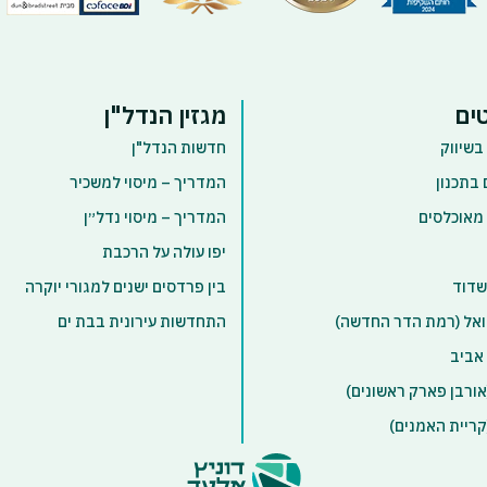
ים
מגזין הנדל"ן
בשיווק
חדשות הנדל"ן
 בתכנון
המדריך – מיסוי למשכיר
 מאוכלסים
המדריך – מיסוי נדל״ן
יפו עולה על הרכבת
שדוד
בין פרדסים ישנים למגורי יוקרה
אל (רמת הדר החדשה)
התחדשות עירונית בבת ים
אביב
ורבן פארק ראשונים)
ריית האמנים)