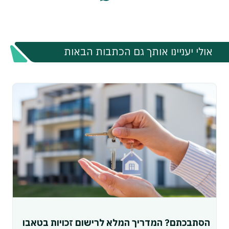
אולי יעניינו אותך גם הכתבות הבאות
הסתבכתם? המדריך המלא לרישום זכויות בטאבו