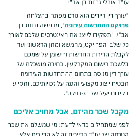
עו"ד אורלי גרנות בן אב"י
"עורך דין דיירים הוא גורם מפתח בהצלחת
פרויקט התחדשות עירונית
", מדגישה גרנות בן
אב"י. "תפקידו לייצג את האינטרסים שלכם לאורך
כל שלבי הפרויקט, מהמשא ומתן הראשוני ועד
לקבלת הדירות החדשות ורישומן על שמכם
בלשכת רישום המקרקעין. בחירה מושכלת של
עורך דין מנוסה בתחום ההתחדשות העירונית
תבטיח ייצוג מקצועי והגנה על זכויותיכם, ותסייע
בקידום יעיל של הפרויקט".
מקבל שכר מהיזם, אבל מחויב אליכם
לפני שמתחילים כדאי לדעת: מי שמשלם את שכר
הטרחה של עו"ד הדיירים זה לא הדיירים אלא