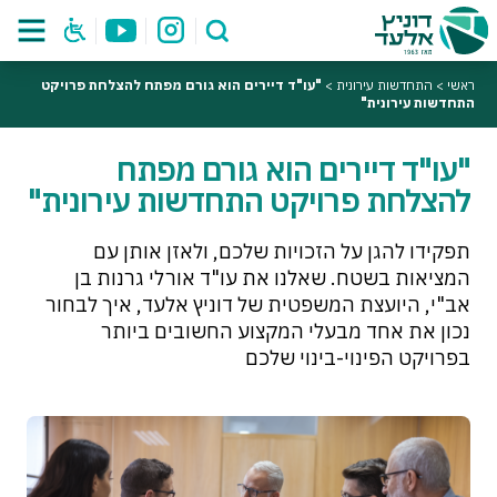
ראשי
>
התחדשות עירונית
>
"עו"ד דיירים הוא גורם מפתח להצלחת פרויקט
התחדשות עירונית"
"עו"ד דיירים הוא גורם מפתח
להצלחת פרויקט התחדשות עירונית"
תפקידו להגן על הזכויות שלכם, ולאזן אותן עם
המציאות בשטח. שאלנו את עו"ד אורלי גרנות בן
אב"י, היועצת המשפטית של דוניץ אלעד, איך לבחור
נכון את אחד מבעלי המקצוע החשובים ביותר
בפרויקט הפינוי-בינוי שלכם