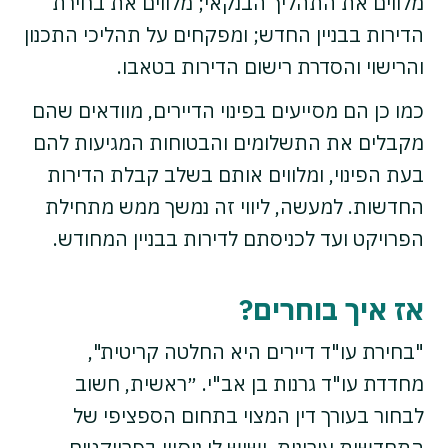
מלווים את התהליך הבנקאי; מלווים את בחירת
הדירות בבניין החדש; ומפקחים על תהליכי התכנון
והרישוי והסדרת רישום הדירות בטאבו.
כמו כן הם מסייעים בפינוי הדיירים, מוודאים שהם
מקבלים את התשלומים והבטוחות המגיעות להם
בעת הפינוי, ומלווים אותם בשלב קבלת הדירות
החדשות. למעשה, ליווי זה נמשך ממש מתחילת
הפרויקט ועד לכניסתם לדירות בבניין המחודש.
אז איך בוחרים?
"בחירת עו"ד דיירים היא החלטה קריטית",
מחדדת עו"ד גרנות בן אב"י. ״ראשית, חשוב
לבחור בעורך דין המצוי בתחום הספציפי של
התחדשות עירונית, ושיש לו ניסיון בפרויקטים