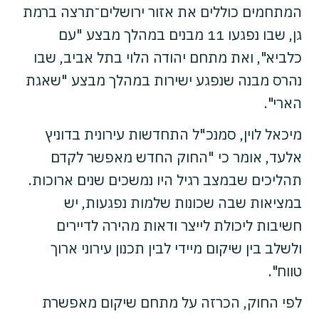
המתחמים כוללים את אזור ירושלים־תרצה ברמת
גן, שבו נפגעו 11 מבנים במהלך מבצע "עם
כלביא", ואת מתחם יהודה הלוי בתל אביב, שבו
נהרס מבנה שנפגע ישירות במהלך מבצע "שאגת
הארי".
מיכאל לוין, סמנכ"ל התחדשות עירונית בדוניץ
אלעד, אומר כי "החוק החדש מאפשר לקדם
תהליכים שבמצב רגיל היו נמשכים שנים ארוכות.
במציאות שבה שכונות שלמות נפגעות, יש
חשיבות ליכולת לייצר ודאות מהירה לדיירים
ולשלב בין שיקום מיידי לבין תכנון עירוני ארוך
טווח".
לפי החוק, הכרזה על מתחם שיקום מאפשרת