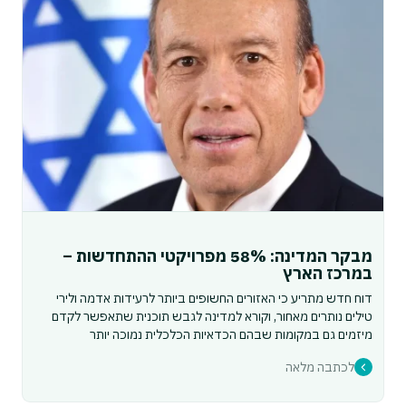
מבקר המדינה: 58% מפרויקטי ההתחדשות –
במרכז הארץ
דוח חדש מתריע כי האזורים החשופים ביותר לרעידות אדמה ולירי
טילים נותרים מאחור, וקורא למדינה לגבש תוכנית שתאפשר לקדם
מיזמים גם במקומות שבהם הכדאיות הכלכלית נמוכה יותר
לכתבה מלאה