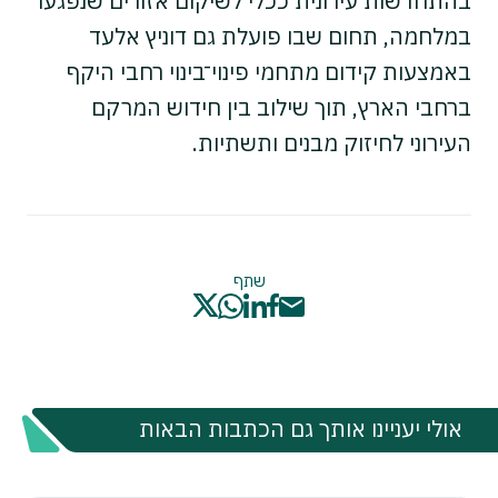
בהתחדשות עירונית ככלי לשיקום אזורים שנפגעו
במלחמה, תחום שבו פועלת גם דוניץ אלעד
באמצעות קידום מתחמי פינוי־בינוי רחבי היקף
ברחבי הארץ, תוך שילוב בין חידוש המרקם
העירוני לחיזוק מבנים ותשתיות.
שתף
אולי יעניינו אותך גם הכתבות הבאות