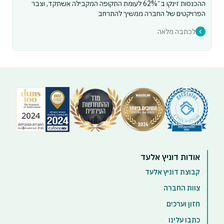
ההכנסות זינקו ב־62% לעומת התקופה המקבילה אשתקד, וצבר
הפרויקטים של החברה ממשיך להתרחב
לכתבה מלאה
אודות דוניץ אלעד
קבוצת דוניץ אלעד
צוות החברה
חזון וערכים
כתבו עלינו