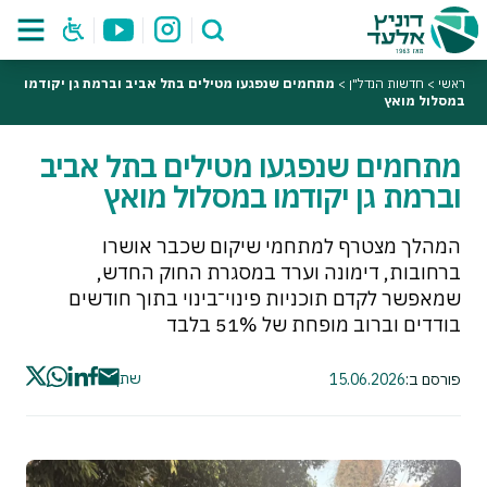
ראשי
>
חדשות הנדל"ן
>
מתחמים שנפגעו מטילים בתל אביב וברמת גן יקודמו
במסלול מואץ
מתחמים שנפגעו מטילים בתל אביב
וברמת גן יקודמו במסלול מואץ
המהלך מצטרף למתחמי שיקום שכבר אושרו
ברחובות, דימונה וערד במסגרת החוק החדש,
שמאפשר לקדם תוכניות פינוי־בינוי בתוך חודשים
בודדים וברוב מופחת של 51% בלבד
שתף
פורסם ב:
15.06.2026