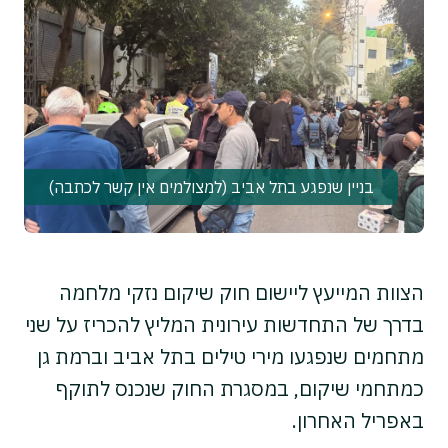
בניין שנפגע בתל אביב (למצולמים אין קשר לכתבה)
הצוות המייעץ ליישום חוק שיקום נזקי מלחמה
בדרך של התחדשות עירונית המליץ להכריז על שני
מתחמים שנפגעו מירי טילים בתל אביב וברמת גן
כמתחמי שיקום, במסגרת החוק שנכנס לתוקף
באפריל האחרון.