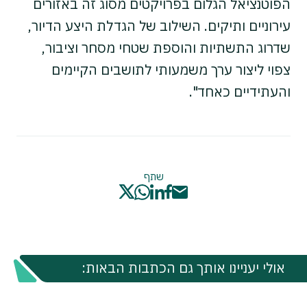
הפוטנציאל הגלום בפרויקטים מסוג זה באזורים
עירוניים ותיקים. השילוב של הגדלת היצע הדיור,
שדרוג התשתיות והוספת שטחי מסחר וציבור,
צפוי ליצור ערך משמעותי לתושבים הקיימים
והעתידיים כאחד".
שתף
אולי יעניינו אותך גם הכתבות הבאות: