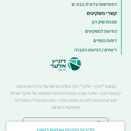
התחדשות עירונית בבת ים
קשרי משקיעים
מצגות שוק הון
הודעות למשקיעים
דוחות כספיים
דיווחים / הודעות החברה
קבוצת "דוניץ – אלעד" הינה בעלת מורשת של בנייה מאז 1963:
קבוצת דוניץ – אלעד נוצרה במסגרת חיבור הפעילות של אלעד ישראל
מגורים החדשה לחברת האחים דוניץ – מחברות הנדל״ן המובילות
והוותיקות בישראל.
סטטוס דיירים - התחדשות עירונית
מדיניות פרטיות ושימוש בקוקיז