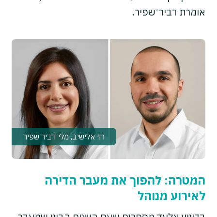
אומרת דביר־שפיר.
רוי אלישיב, מלי דביר שפיר
המטרה: להפוך את מעבר הדירה
לאירוע מנוהל
בדוניץ אלעד מספרים שעם השנים הבינו שמעבר