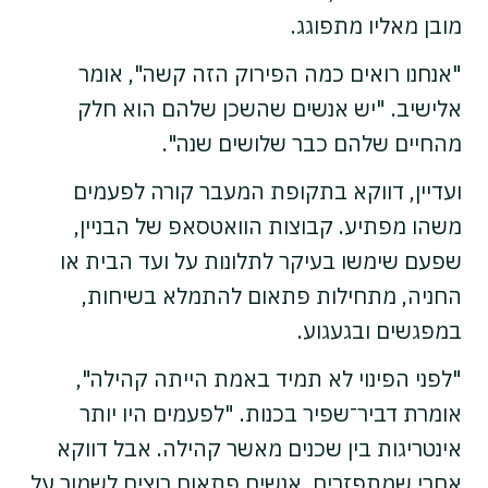
מובן מאליו מתפוגג.
"אנחנו רואים כמה הפירוק הזה קשה", אומר
אלישיב. "יש אנשים שהשכן שלהם הוא חלק
מהחיים שלהם כבר שלושים שנה".
ועדיין, דווקא בתקופת המעבר קורה לפעמים
משהו מפתיע. קבוצות הוואטסאפ של הבניין,
שפעם שימשו בעיקר לתלונות על ועד הבית או
החניה, מתחילות פתאום להתמלא בשיחות,
במפגשים ובגעגוע.
"לפני הפינוי לא תמיד באמת הייתה קהילה",
אומרת דביר־שפיר בכנות. "לפעמים היו יותר
אינטריגות בין שכנים מאשר קהילה. אבל דווקא
אחרי שמתפזרים, אנשים פתאום רוצים לשמור על