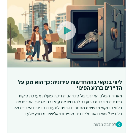
ליווי בנקאי בהתחדשות עירונית: כך הוא מגן על
הדיירים ברגע הפינוי
מאחורי השלב המרגש של פינוי הבית הישן, פועלת מערכת פיקוח
פיננסית מורכבת שנועדה להבטיח את עתידכם. אז איך הופכים את
הליווי הבנקאי מרשימת מסמכים טכנית לתעודת הביטוח האישית של
כל דייר? שאלנו את מלי דביר-שפיר ורוי אלישיב מדוניץ אלעד
לכתבה מלאה