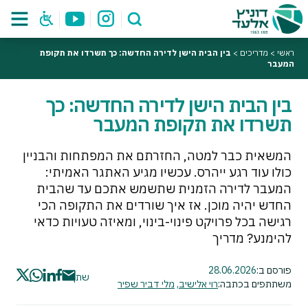
ראשי
>
מדריכים
>
בין הבית הישן לדירה החדשה: כך תשרדו את תקופת
המעבר
בין הבית הישן לדירה החדשה: כך
תשרדו את תקופת המעבר
המשאית כבר למטה, החזרתם את המפתחות והבניין
כולו עוד רגע ייהרס. עכשיו מגיע האתגר האמיתי:
המעבר לדירה הזמנית שתשמש אתכם עד שהבית
החדש יהיה מוכן. אז איך שורדים את התקופה הכי
רגישה בכל פרויקט פינוי-בינוי, ומאיזה טעויות כדאי
להימנע? מדריך
פורסם ב:
28.06.2026
שתף
משתתפים בכתבה:
רוי אלישיב
,
מלי דביר שפיר