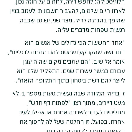
הלוגיסטיקה: לחפש דירה, לחתום על חוזה נכון,
לארוז חיים שלמים, להעביר חשבונות ולעזוב בניין
שהופך בהדרגה לריק. מצד שני, יש גם שכבה
רגשית שפחות מדברים עליה.
"אחד החששות הכי גדולים של אנשים הוא
התחושה שהקרקע נשמטת להם מתחת לרגליים",
אומר אלישיב. "הם עוזבים מקום שהיה עוגן
עבורם במשך עשרות שנים. התפקיד שלנו הוא
לייצר להם רשת ביטחון בתוך התקופה הזאת".
זו בדיוק הנקודה שבה נעשית טעות מספר 1. לא
מעט דיירים, מתוך רצון "לפתוח דף חדש",
מחליטים לעבור לשכונה אחרת או אפילו לעיר
אחרת. בפועל, זו החלטה שעלולה להפוך את
תקופת המעבר לקשה הרבה יותר.