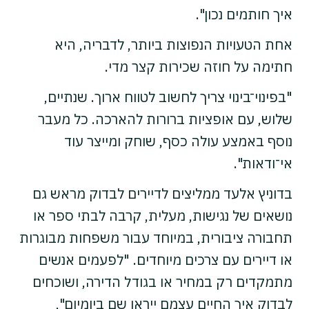
איך חותמים נכון".
אחת הטעויות הנפוצות ביותר, לדבריה, היא
חתימה על חוזה שכירות קצר מדי.
"בפינוי־בינוי צריך לחשוב לטווח ארוך. שנתיים,
שלוש, עם אופציות ברורות להארכה. כל מעבר
נוסף באמצע עולה כסף, שוחק ומייצר עוד
אי־ודאות".
בדוניץ אלעד ממליצים לדיירים לבדוק מראש גם
נושאים של נגישות, מעלית, קרבה לבתי ספר או
תחבורה ציבורית, במיוחד עבור משפחות מבוגרות
או דיירים עם צרכים מיוחדים. "לפעמים אנשים
מתמקדים רק במחיר או בגודל הדירה, ושוכחים
לבדוק איך החיים עצמם ייראו שם ביומיום",