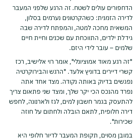
הדחפורים עולים לשטח. זה הרגע שלפני המעבר
לדירה הזמנית: כשהקרטונים נערמים בסלון,
המשאית מחכה למטה, והמפתח לדירה שבה
גידלת ילדים, התווכחת עם שכנים וחיית חיים
שלמים – עובר לידי היזם.
"זה רגע מאוד אמוציונלי", אומר רוי אלישיב, רכז
קשרי דיירים בדוניץ אלעד. "הרגש והבירוקרטיה
נפגשים בדיוק באותה נקודה. מצד אחד אתה
נפרד מהנכס הכי יקר שלך, ומצד שני פתאום צריך
להתעסק בגמר חשבון למים, לגז ולארנונה, לחפש
דירה חלופית, לתאם הובלה ולחתום על חוזה
שכירות".
במובן מסוים, תקופת המעבר לדיור חלופי היא