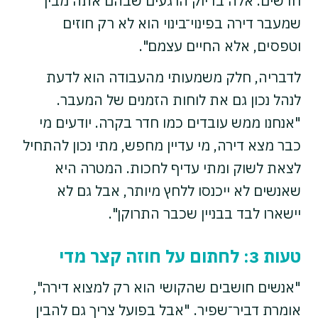
חדשים. אלה בדיוק הרגעים שבהם אתה מבין
שמעבר דירה בפינוי־בינוי הוא לא רק חוזים
וטפסים, אלא החיים עצמם".
לדבריה, חלק משמעותי מהעבודה הוא לדעת
לנהל נכון גם את לוחות הזמנים של המעבר.
"אנחנו ממש עובדים כמו חדר בקרה. יודעים מי
כבר מצא דירה, מי עדיין מחפש, מתי נכון להתחיל
לצאת לשוק ומתי עדיף לחכות. המטרה היא
שאנשים לא ייכנסו ללחץ מיותר, אבל גם לא
יישארו לבד בבניין שכבר התרוקן".
טעות 3: לחתום על חוזה קצר מדי
"אנשים חושבים שהקושי הוא רק למצוא דירה",
אומרת דביר־שפיר. "אבל בפועל צריך גם להבין